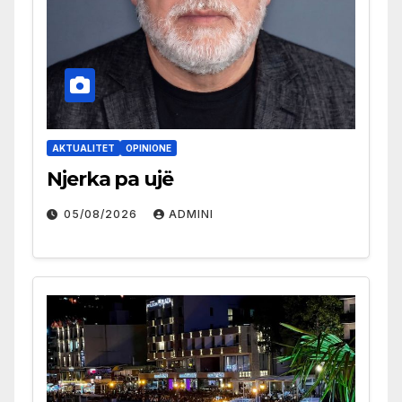
AKTUALITET
OPINIONE
Njerka pa ujë
05/08/2026
ADMINI