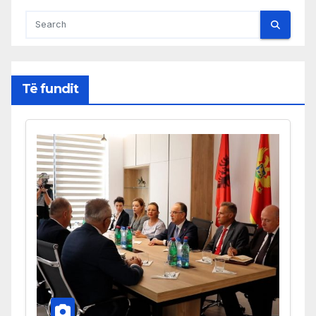
Të fundit