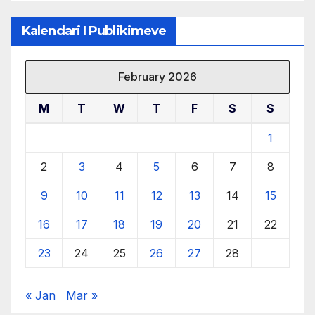
Kalendari I Publikimeve
February 2026
M
T
W
T
F
S
S
1
2
3
4
5
6
7
8
9
10
11
12
13
14
15
16
17
18
19
20
21
22
23
24
25
26
27
28
« Jan
Mar »