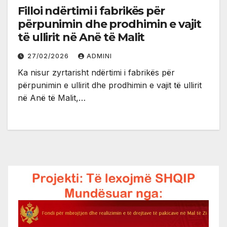
Filloi ndërtimi i fabrikës për
përpunimin dhe prodhimin e vajit
të ullirit në Anë të Malit
27/02/2026
ADMINI
Ka nisur zyrtarisht ndërtimi i fabrikës për
përpunimin e ullirit dhe prodhimin e vajit të ullirit
në Anë të Malit,…