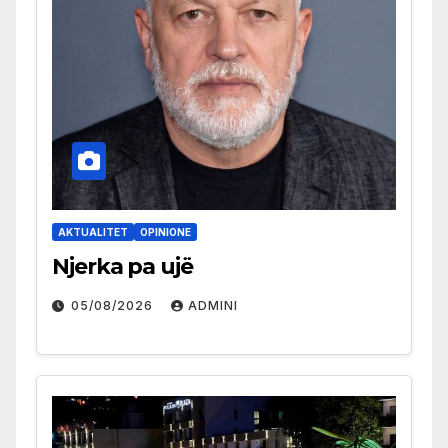
AKTUALITET
OPINIONE
Njerka pa ujë
05/08/2026
ADMINI