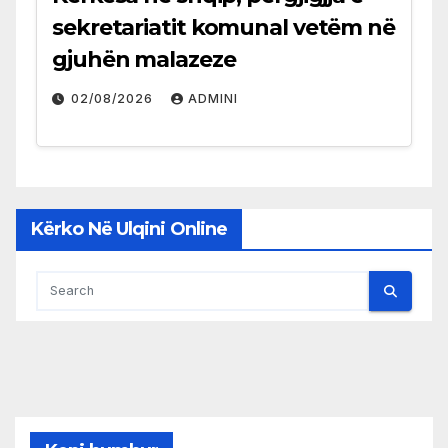
sekretariatit komunal vetëm në
gjuhën malazeze
02/08/2026
ADMINI
Kërko Në Ulqini Online