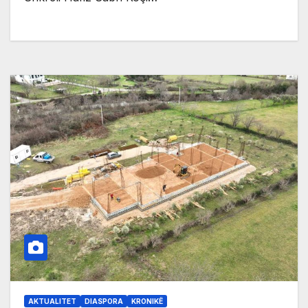
AKTUALITET
DIASPORA
KRONIKË