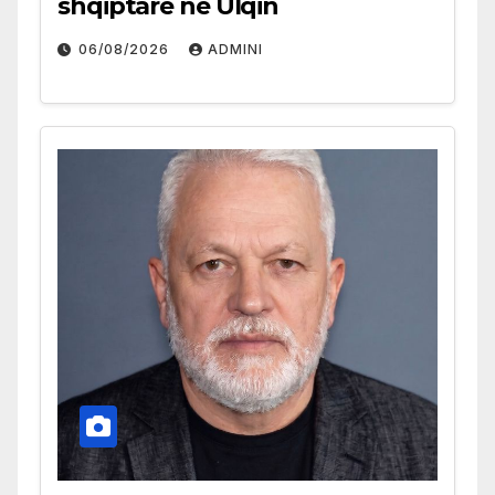
shqiptare në Ulqin
06/08/2026
ADMINI