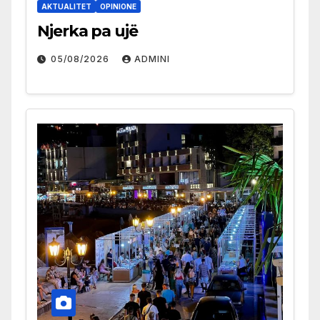
AKTUALITET
OPINIONE
Njerka pa ujë
05/08/2026
ADMINI