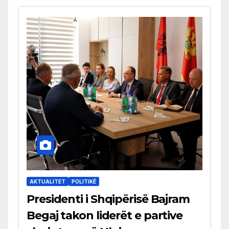
AKTUALITET
POLITIKË
Presidenti i Shqipërisë Bajram
Begaj takon liderët e partive