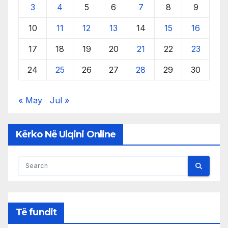
3
4
5
6
7
8
9
10
11
12
13
14
15
16
17
18
19
20
21
22
23
24
25
26
27
28
29
30
« May
Jul »
Kërko Në Ulqini Online
Të fundit