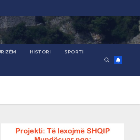
URIZËM
HISTORI
SPORTI