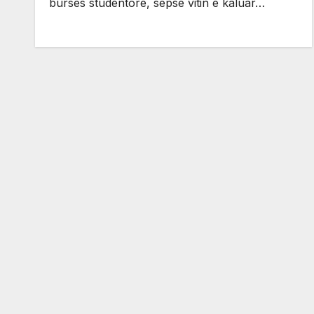
burses studentore, sepse vitin e kaluar…