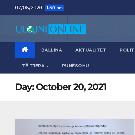
Skip
07/08/2026
1:59 am
to
content
BALLINA
AKTUALITET
POLIT
TË TJERA
PUNËSOHU
Day:
October 20, 2021