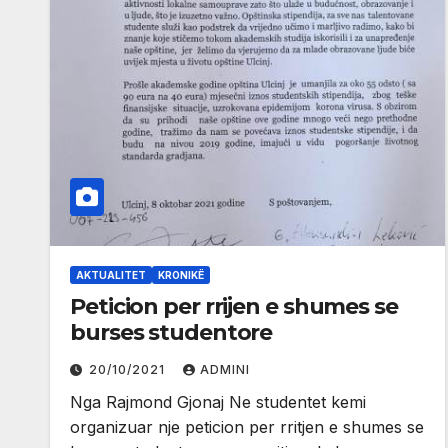
AKTUALITET
KRONIKË
Peticion per rrijen e shumes se
burses studentore
20/10/2021
ADMINI
Nga Rajmond Gjonaj Ne studentet kemi
organizuar nje peticion per rritjen e shumes se