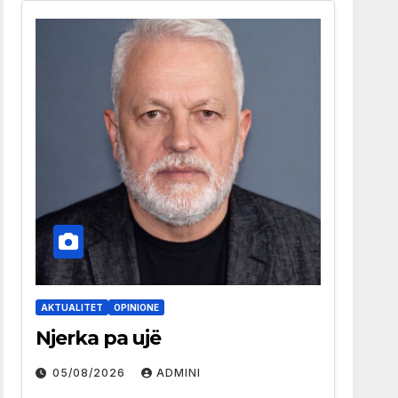
AKTUALITET
OPINIONE
Njerka pa ujë
05/08/2026
ADMINI