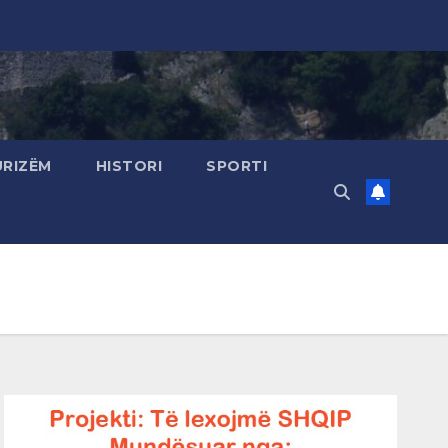
URIZËM
HISTORI
SPORTI