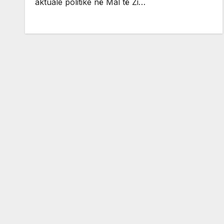
aktuale politike në Mal të Zi…