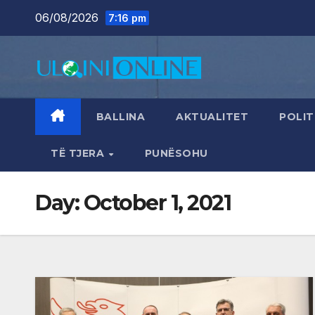
Skip
06/08/2026
7:16 pm
to
content
BALLINA
AKTUALITET
POLIT
TË TJERA
PUNËSOHU
Day:
October 1, 2021