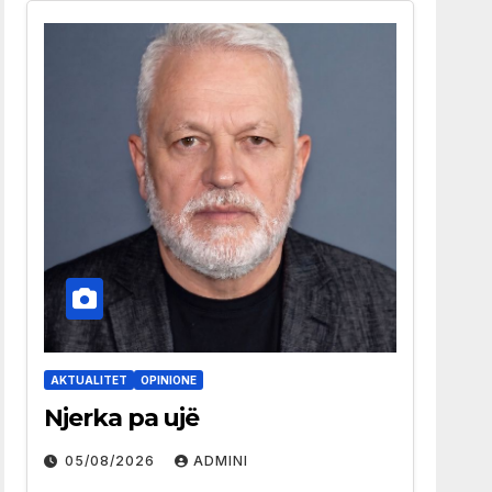
AKTUALITET
OPINIONE
Njerka pa ujë
05/08/2026
ADMINI