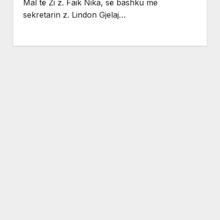
Mal të Zi z. Faik Nika, së bashku me
sekretarin z. Lindon Gjelaj…