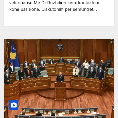
veterinarisë Me Dr.Ruzhdiun kemi kontaktuar
kohë pas kohe. Diskutonim për sëmundjet…