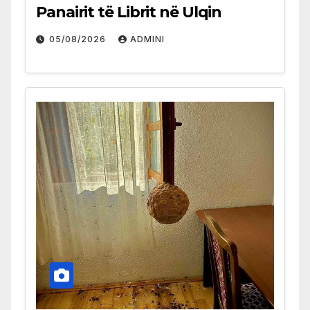
Panairit të Librit në Ulqin
05/08/2026
ADMINI