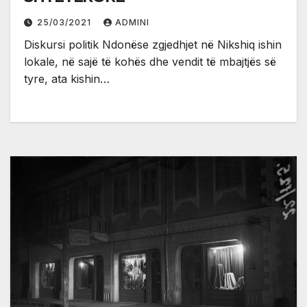
25/03/2021
ADMINI
Diskursi politik Ndonëse zgjedhjet në Nikshiq ishin
lokale, në sajë të kohës dhe vendit të mbajtjës së
tyre, ata kishin…