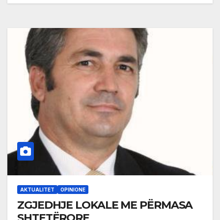
AKTUALITET
OPINIONE
ZGJEDHJE LOKALE ME PËRMASA
SHTETËRORE