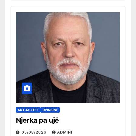
AKTUALITET
OPINIONE
Njerka pa ujë
05/08/2026
ADMINI