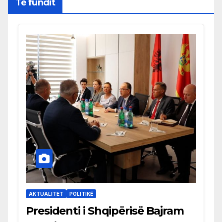
Të fundit
AKTUALITET
POLITIKË
Presidenti i Shqipërisë Bajram