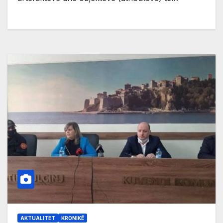
AKTUALITET
KRONIKË