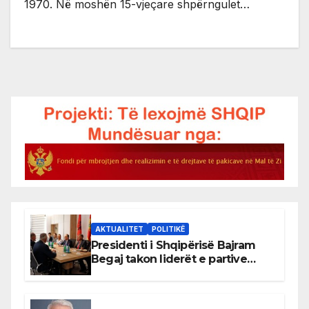
1970. Në moshën 15-vjeçare shpërngulet…
AKTUALITET
POLITIKË
Presidenti i Shqipërisë Bajram
Begaj takon liderët e partive
shqiptare në Ulqin