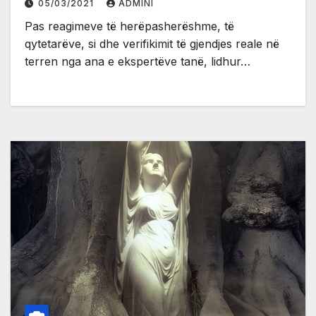
05/03/2021
ADMINI
Pas reagimeve të herëpasherëshme, të
qytetarëve, si dhe verifikimit të gjendjes reale në
terren nga ana e ekspertëve tanë, lidhur…