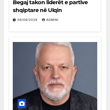
Begaj takon liderët e partive
shqiptare në Ulqin
06/08/2026
ADMINI