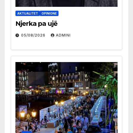
AKTUALITET
OPINIONE
Njerka pa ujë
05/08/2026
ADMINI