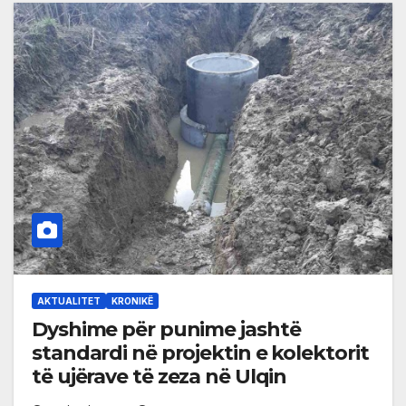
AKTUALITET
KRONIKË
Dyshime për punime jashtë
standardi në projektin e kolektorit
të ujërave të zeza në Ulqin