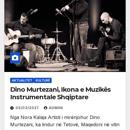
AKTUALITET
KULTURË
Dino Murtezani, Ikona e Muzikës
Instrumentale Shqiptare
05/03/2021
ADMINI
Nga Nora Kalaja Artisti i mirënjohur Dino
Murtezani, ka lindur në Tetovë, Maqedoni në vitin