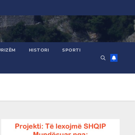
URIZËM
HISTORI
SPORTI