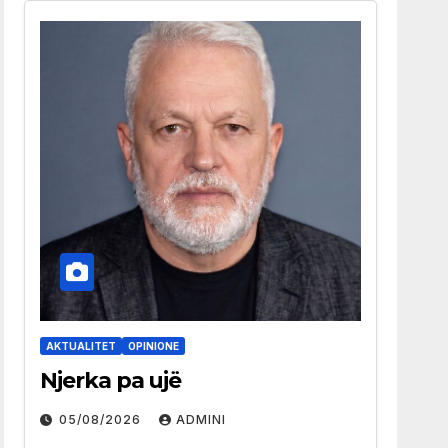
AKTUALITET
OPINIONE
Njerka pa ujë
05/08/2026
ADMINI