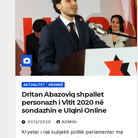
AKTUALITET
KRONIKË
Dritan Abazoviq shpallet
personazh i Vitit 2020 në
sondazhin e Ulqini Online
31/12/2020
ADMINI
Kryetar i një subjekti politik parlamentar ma