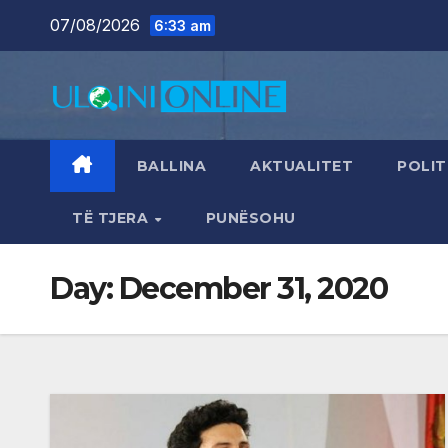
Skip
07/08/2026
6:33 am
to
content
BALLINA
AKTUALITET
POLIT
TË TJERA
PUNËSOHU
Day:
December 31, 2020