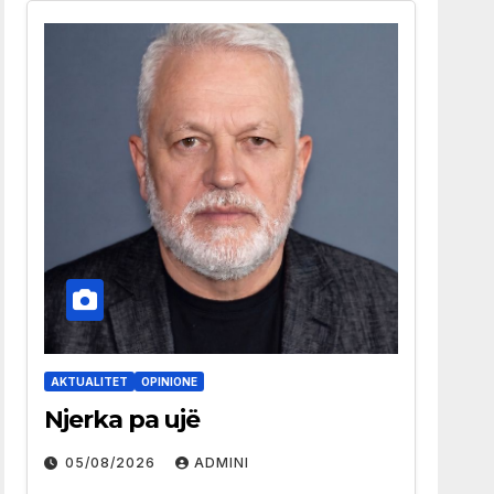
AKTUALITET
OPINIONE
Njerka pa ujë
05/08/2026
ADMINI