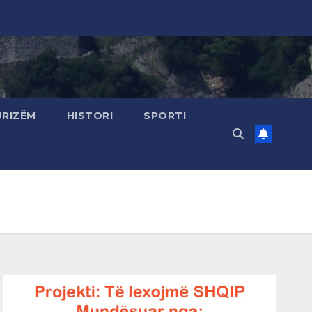
URIZËM
HISTORI
SPORTI