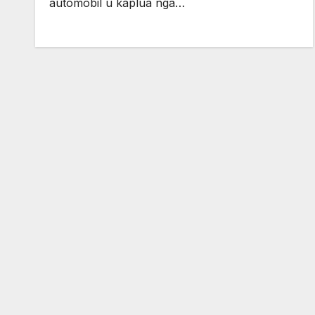
automobil u kaplua nga…