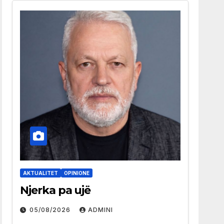
AKTUALITET
OPINIONE
Njerka pa ujë
05/08/2026
ADMINI