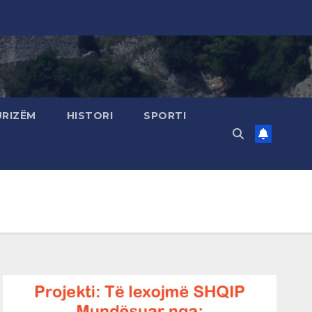
URIZËM
HISTORI
SPORTI