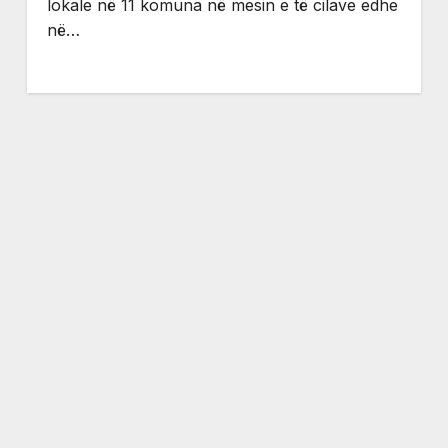
lokale në 11 komuna në mesin e të cilave edhe
në…