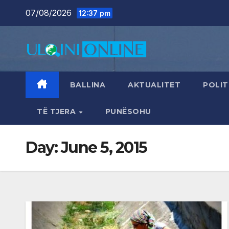
Skip
07/08/2026
12:37 pm
to
content
BALLINA
AKTUALITET
POLIT
TË TJERA
PUNËSOHU
Day:
June 5, 2015