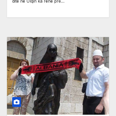
ditë në Ulqin ka rënë pre…