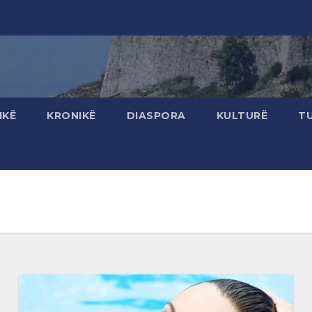
IKË
KRONIKË
DIASPORA
KULTURË
T