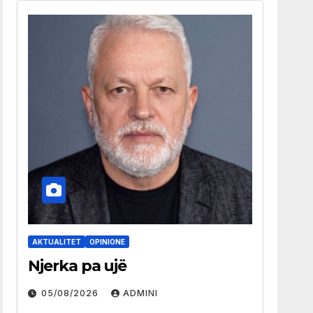
AKTUALITET
OPINIONE
Njerka pa ujë
05/08/2026
ADMINI