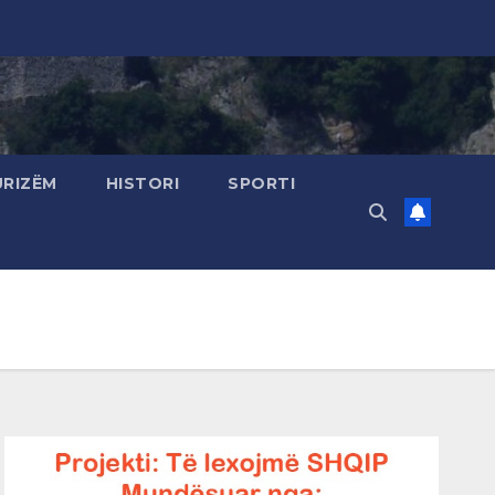
URIZËM
HISTORI
SPORTI