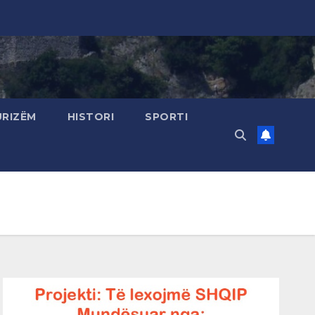
URIZËM
HISTORI
SPORTI