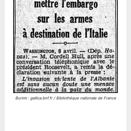
Burimi : gallica.bnf.fr / Bibliothèque nationale de France