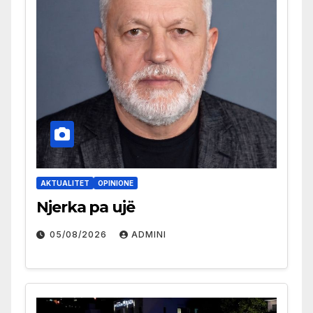
AKTUALITET
OPINIONE
Njerka pa ujë
05/08/2026
ADMINI