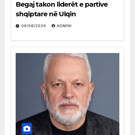
Begaj takon liderët e partive
shqiptare në Ulqin
06/08/2026
ADMINI