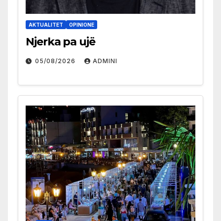
AKTUALITET
OPINIONE
Njerka pa ujë
05/08/2026
ADMINI