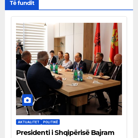
Të fundit
AKTUALITET
POLITIKË
Presidenti i Shqipërisë Bajram