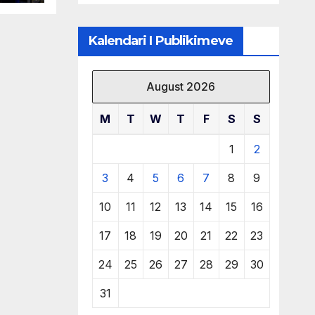
të burimeve më
të çmuara
Kalendari I Publikimeve
August 2026
M
T
W
T
F
S
S
1
2
3
4
5
6
7
8
9
10
11
12
13
14
15
16
17
18
19
20
21
22
23
24
25
26
27
28
29
30
31