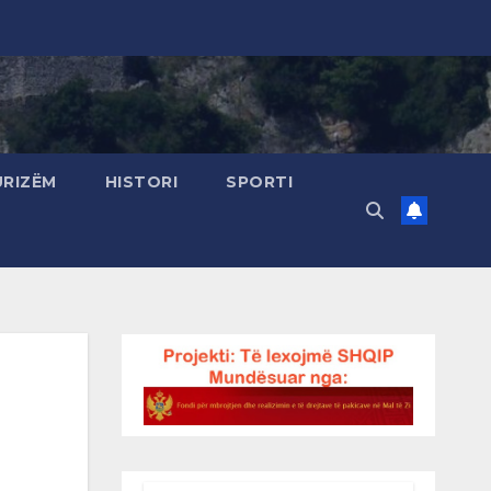
URIZËM
HISTORI
SPORTI