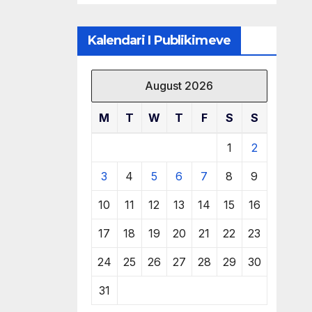
të burimeve më
të çmuara
Kalendari I Publikimeve
August 2026
M
T
W
T
F
S
S
1
2
3
4
5
6
7
8
9
10
11
12
13
14
15
16
17
18
19
20
21
22
23
24
25
26
27
28
29
30
31