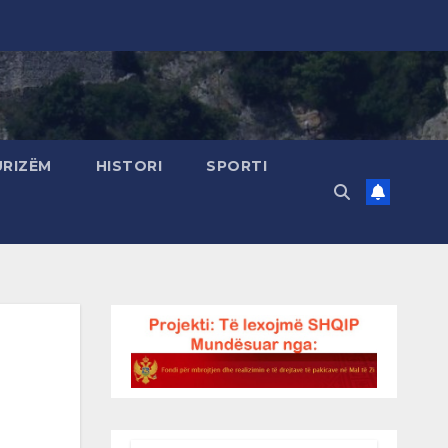
URIZËM
HISTORI
SPORTI