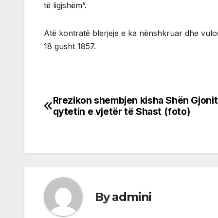
të ligjshëm”.
Atë kontratë blerjeje e ka nënshkruar dhe vulo
18 gusht 1857.
Rrezikon shembjen kisha Shën Gjonit
Post
qytetin e vjetër të Shast (foto)
navigation
By
admini