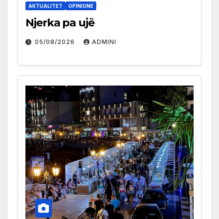
AKTUALITET
OPINIONE
Njerka pa ujë
05/08/2026
ADMINI