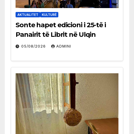
AKTUALITET
KULTURË
Sonte hapet edicioni i 25-të i
Panairit të Librit në Ulqin
05/08/2026
ADMINI