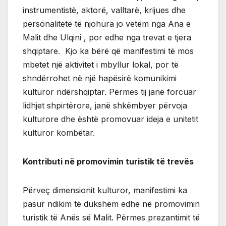
instrumentistë, aktorë, valltarë, krijues dhe
personalitete të njohura jo vetëm nga Ana e
Malit dhe Ulqini , por edhe nga trevat e tjera
shqiptare. Kjo ka bërë që manifestimi të mos
mbetet një aktivitet i mbyllur lokal, por të
shndërrohet në një hapësirë komunikimi
kulturor ndërshqiptar. Përmes tij janë forcuar
lidhjet shpirtërore, janë shkëmbyer përvoja
kulturore dhe është promovuar ideja e unitetit
kulturor kombëtar.
Kontributi në promovimin turistik të trevës
Përveç dimensionit kulturor, manifestimi ka
pasur ndikim të dukshëm edhe në promovimin
turistik të Anës së Malit. Përmes prezantimit të