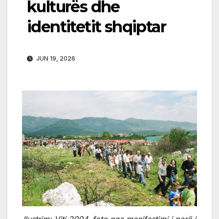
kulturës dhe
identitetit shqiptar
JUN 19, 2026
Ilustrim: Viti 2004, foto nga manifestimi i parë i