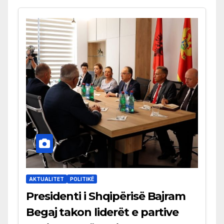
AKTUALITET
POLITIKË
Presidenti i Shqipërisë Bajram
Begaj takon liderët e partive