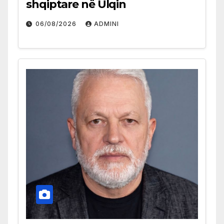
shqiptare në Ulqin
06/08/2026
ADMINI