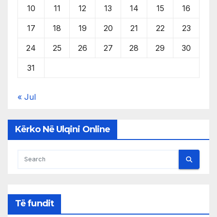
10
11
12
13
14
15
16
17
18
19
20
21
22
23
24
25
26
27
28
29
30
31
« Jul
Kërko Në Ulqini Online
Të fundit