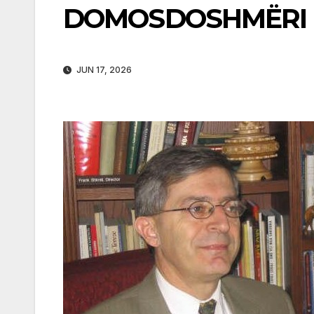
DOMOSDOSHMËRI 
JUN 17, 2026