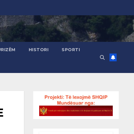
URIZËM
HISTORI
SPORTI
E