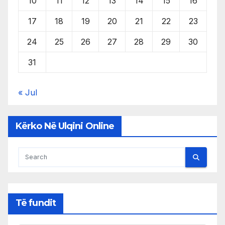
10
11
12
13
14
15
16
17
18
19
20
21
22
23
24
25
26
27
28
29
30
31
« Jul
Kërko Në Ulqini Online
Të fundit