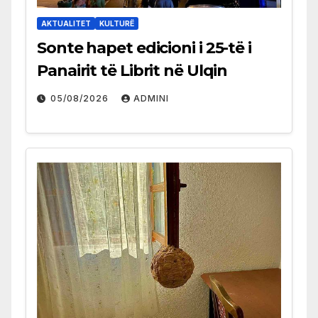
AKTUALITET
KULTURË
Sonte hapet edicioni i 25-të i
Panairit të Librit në Ulqin
05/08/2026
ADMINI