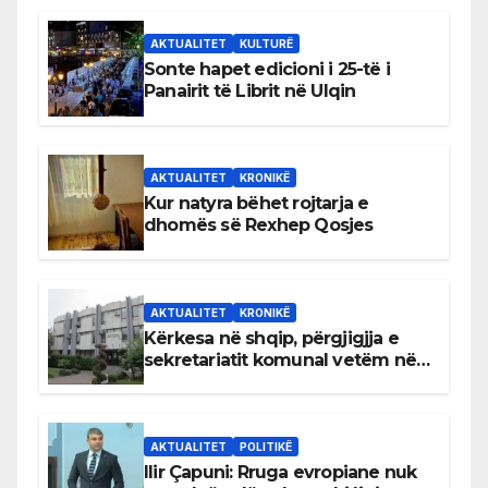
AKTUALITET
KULTURË
Sonte hapet edicioni i 25-të i
Panairit të Librit në Ulqin
AKTUALITET
KRONIKË
Kur natyra bëhet rojtarja e
dhomës së Rexhep Qosjes
AKTUALITET
KRONIKË
Kërkesa në shqip, përgjigjja e
sekretariatit komunal vetëm në
gjuhën malazeze
AKTUALITET
POLITIKË
Ilir Çapuni: Rruga evropiane nuk