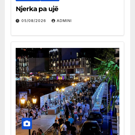
Njerka pa ujë
05/08/2026
ADMINI