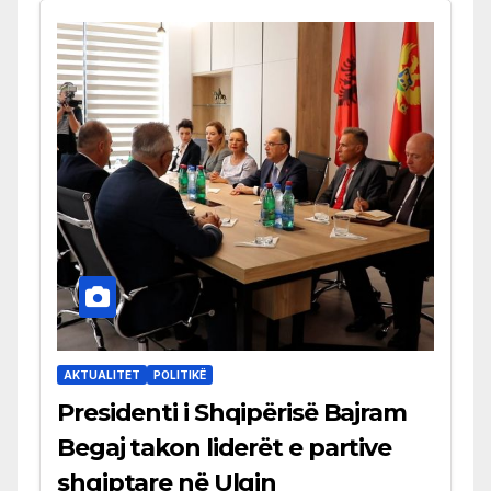
AKTUALITET
POLITIKË
Presidenti i Shqipërisë Bajram
Begaj takon liderët e partive
shqiptare në Ulqin