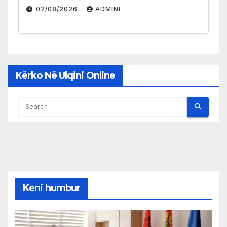
02/08/2026
ADMINI
Kërko Në Ulqini Online
Keni humbur