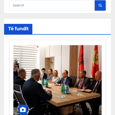
Të fundit