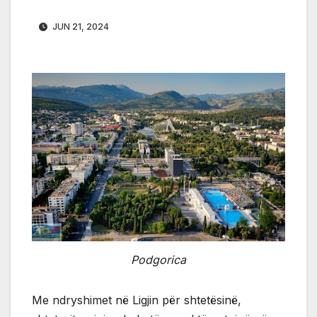
JUN 21, 2024
Podgorica
Me ndryshimet në Ligjin për shtetësinë,