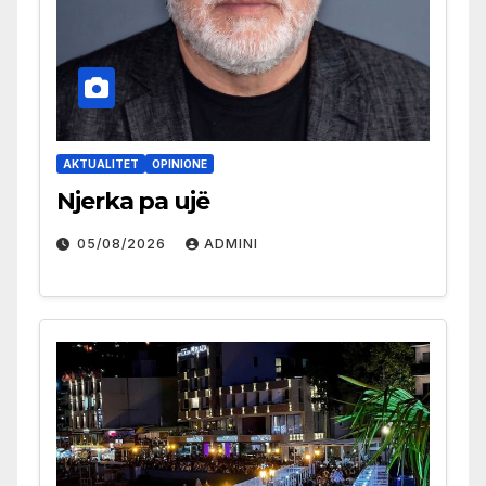
AKTUALITET
OPINIONE
Njerka pa ujë
05/08/2026
ADMINI