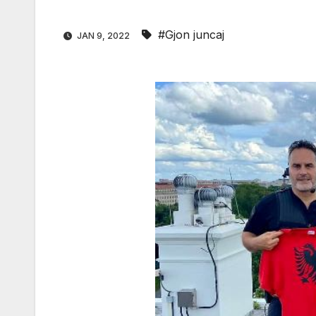
#Gjon juncaj
JAN 9, 2022