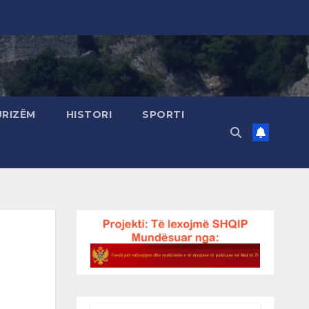
URIZËM
HISTORI
SPORTI