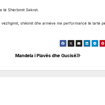
 të Shërbimit Sekret.
të vëzhgimit, shikimit dhe armëve me performancë të lartë pë
Mandela i Plavës dhe Gucisë