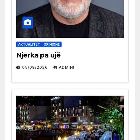
AKTUALITET
OPINIONE
Njerka pa ujë
05/08/2026
ADMINI