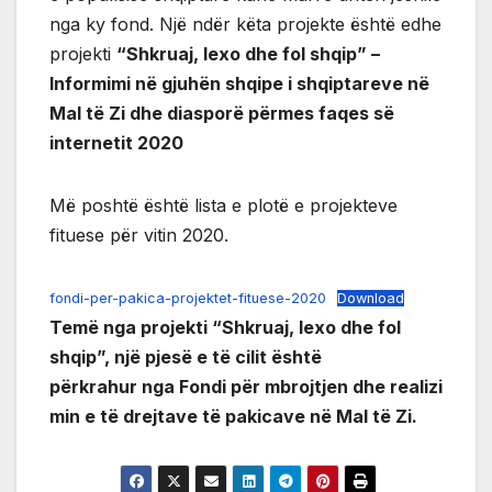
nga ky fond. Një ndër këta projekte është edhe
projekti
“Shkruaj, lexo dhe fol shqip” –
Informimi në gjuhën shqipe i shqiptareve në
Mal të Zi dhe diasporë përmes faqes së
internetit 2020
Më poshtë është lista e plotë e projekteve
fituese për vitin 2020.
fondi-per-pakica-projektet-fituese-2020
Download
Temë nga projekti “Shkruaj, lexo dhe fol
shqip”, një pjesë e të cilit është
përkrahur nga Fondi për mbrojtjen dhe realizi
min e të drejtave të pakicave në Mal të Zi.