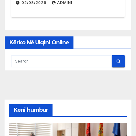
02/08/2026
ADMINI
Kërko Në Ulqini Online
Keni humbur