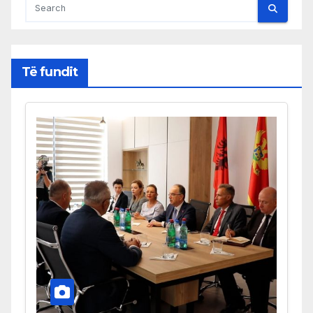
Të fundit