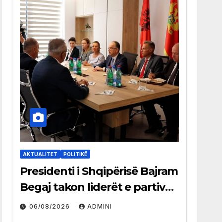
AKTUALITET
POLITIKË
Presidenti i Shqipërisë Bajram
Begaj takon liderët e partive
shqiptare në Ulqin
06/08/2026
ADMINI