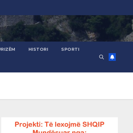
URIZËM
HISTORI
SPORTI