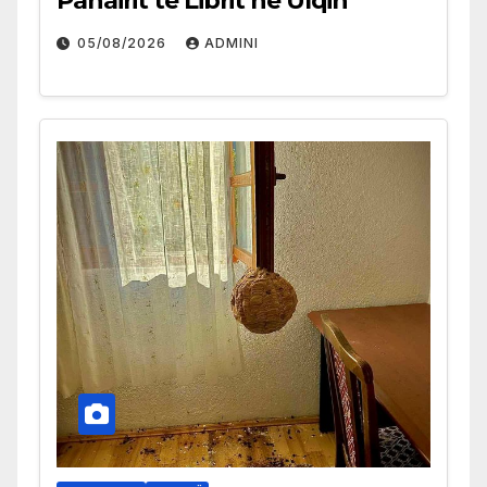
Panairit të Librit në Ulqin
05/08/2026
ADMINI