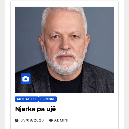
AKTUALITET
OPINIONE
Njerka pa ujë
05/08/2026
ADMINI