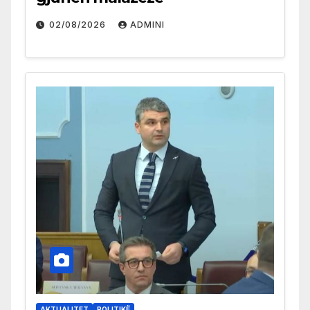
02/08/2026
ADMINI
AKTUALITET
POLITIKË