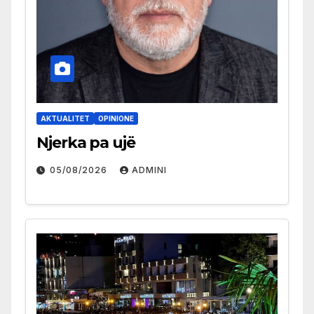
AKTUALITET
OPINIONE
Njerka pa ujë
05/08/2026
ADMINI