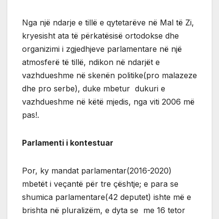
Nga një ndarje e tillë e qytetarëve në Mal të Zi,
kryesisht ata të përkatësisë ortodokse dhe
organizimi i zgjedhjeve parlamentare në një
atmosferë të tillë, ndikon në ndarjët e
vazhdueshme në skenën politike(pro malazeze
dhe pro serbe), duke mbetur dukuri e
vazhdueshme në këtë mjedis, nga viti 2006 më
pas!.
Parlamenti i kontestuar
Por, ky mandat parlamentar(2016-2020)
mbetët i veçantë për tre çështje; e para se
shumica parlamentare(42 deputet) ishte më e
brishta në pluralizëm, e dyta se me 16 tetor