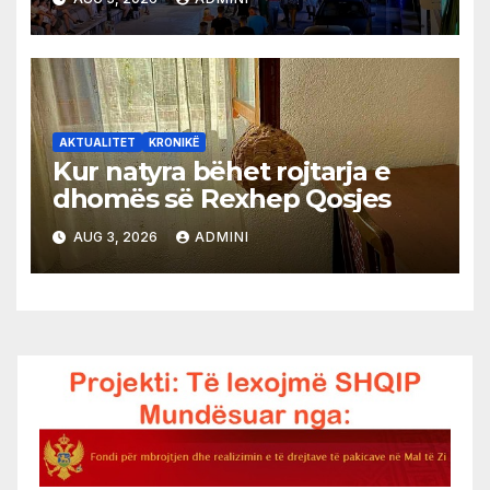
AKTUALITET
KRONIKË
Kur natyra bëhet rojtarja e
dhomës së Rexhep Qosjes
AUG 3, 2026
ADMINI