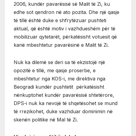
2006, kundër pavarësisë së Malit të Zi, ku
edhe sot qendron në ato pozita. Dhe një qasje
të tillë është duke e shfrytëzuar pushteti
aktual, që është motiv i vazhdueshëm për të
mobilizuar qytetarët, përkatësisht votuesit që
kanë mbeshtetur pavarësinë e Malit të Zi.
Nuk ka dilemë se deri sa të ekzistojë një
opozitë e tillë, me qasje proserbe, e
mbeshtetur nga KOS-i, me direktiva nga
Beogradi kundër pushtetit përkatësisht
nënkuptohet kundër pavarësisë shtetërore,
DPS-i nuk ka nevojë të shqetësohet se mund
të rrezikohet, duke vazhduar dominimin në
skenën politike në Mal të Zi.