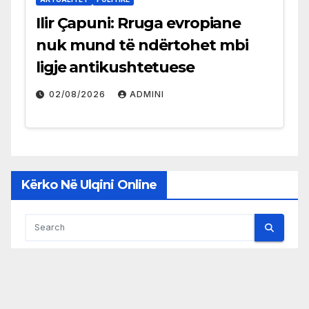
Ilir Çapuni: Rruga evropiane
nuk mund të ndërtohet mbi
ligje antikushtetuese
02/08/2026
ADMINI
Kërko Në Ulqini Online