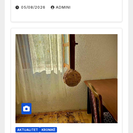
05/08/2026
ADMINI
AKTUALITET
KRONIKË