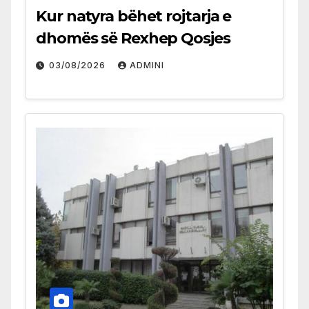
Kur natyra bëhet rojtarja e
dhomës së Rexhep Qosjes
03/08/2026
ADMINI