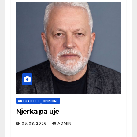
AKTUALITET
OPINIONE
Njerka pa ujë
05/08/2026
ADMINI