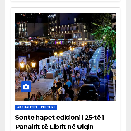
AKTUALITET
KULTURË
Sonte hapet edicioni i 25-të i
Panairit të Librit në Ulqin