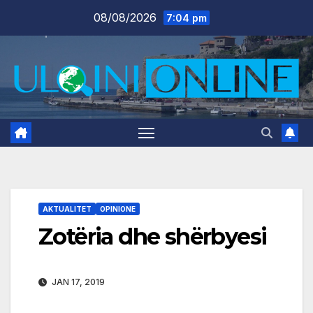
Skip
08/08/2026
7:04 pm
to
content
AKTUALITET
OPINIONE
Zotëria dhe shërbyesi
JAN 17, 2019