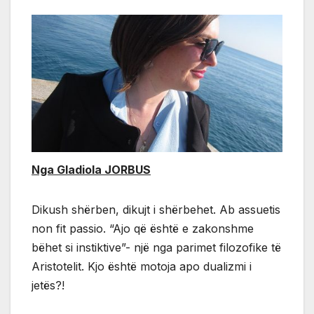
Nga Gladiola JORBUS
Dikush shërben, dikujt i shërbehet. Ab assuetis
non fit passio. “Ajo që është e zakonshme
bëhet si instiktive”- një nga parimet filozofike të
Aristotelit. Kjo është motoja apo dualizmi i
jetës?!