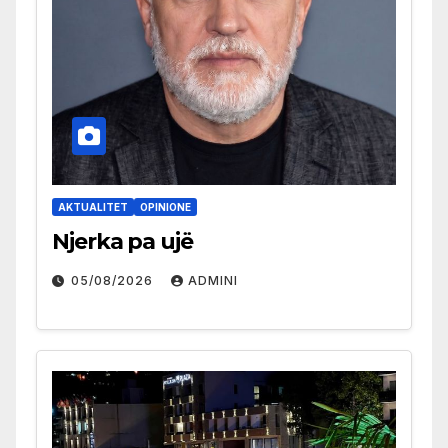
AKTUALITET
OPINIONE
Njerka pa ujë
05/08/2026
ADMINI