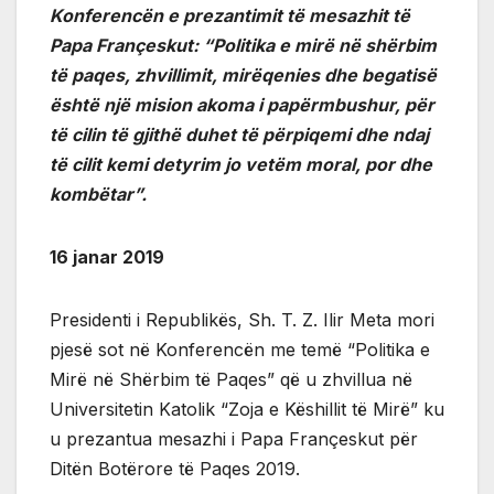
Konferencën e prezantimit të mesazhit të
Papa Françeskut: “Politika e mirë në shërbim
të paqes, zhvillimit, mirëqenies dhe begatisë
është një mision akoma i papërmbushur, për
të cilin të gjithë duhet të përpiqemi dhe ndaj
të cilit kemi detyrim jo vetëm moral, por dhe
kombëtar”.
16 janar 2019
Presidenti i Republikës, Sh. T. Z. Ilir Meta mori
pjesë sot në Konferencën me temë “Politika e
Mirë në Shërbim të Paqes” që u zhvillua në
Universitetin Katolik “Zoja e Këshillit të Mirë” ku
u prezantua mesazhi i Papa Françeskut për
Ditën Botërore të Paqes 2019.