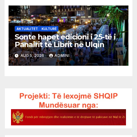
AKTUALITET
KULTURË
Sonte hapet edicioni i 25-të i
Panairit të Librit në Ulqin
AUG 5, 2026
ADMINI