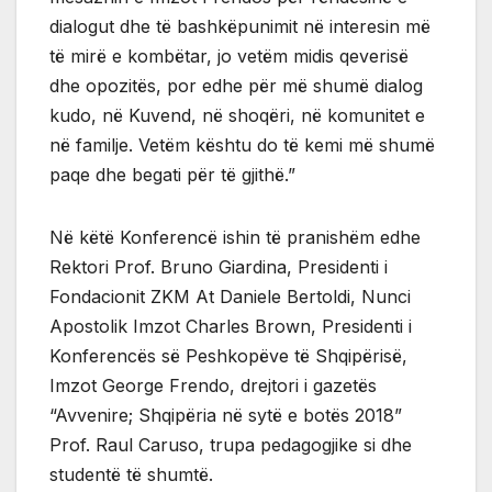
dialogut dhe të bashkëpunimit në interesin më
të mirë e kombëtar, jo vetëm midis qeverisë
dhe opozitës, por edhe për më shumë dialog
kudo, në Kuvend, në shoqëri, në komunitet e
në familje. Vetëm kështu do të kemi më shumë
paqe dhe begati për të gjithë.”
Në këtë Konferencë ishin të pranishëm edhe
Rektori Prof. Bruno Giardina, Presidenti i
Fondacionit ZKM At Daniele Bertoldi, Nunci
Apostolik Imzot Charles Brown, Presidenti i
Konferencës së Peshkopëve të Shqipërisë,
Imzot George Frendo, drejtori i gazetës
“Avvenire; Shqipëria në sytë e botës 2018”
Prof. Raul Caruso, trupa pedagogjike si dhe
studentë të shumtë.