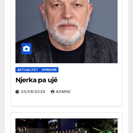
AKTUALITET
OPINIONE
Njerka pa ujë
05/08/2026
ADMINI