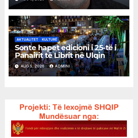
AKTUALITET
KULTURË
Sonte hapet edicioni i 25-të i
Panairit të Librit në Ulqin
AUG 5, 2026
ADMINI