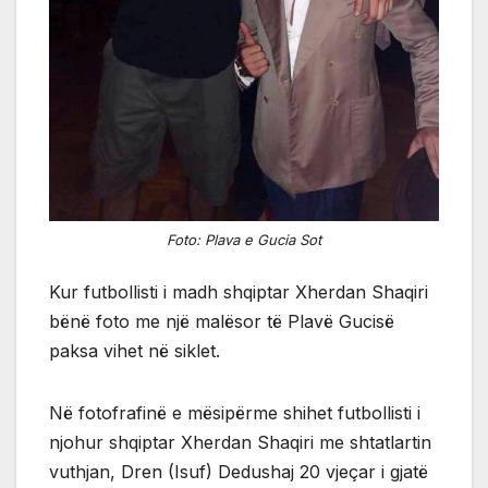
Foto: Plava e Gucia Sot
Kur futbollisti i madh shqiptar Xherdan Shaqiri
bënë foto me një malësor të Plavë Gucisë
paksa vihet në siklet.
Në fotofrafinë e mësipërme shihet futbollisti i
njohur shqiptar Xherdan Shaqiri me shtatlartin
vuthjan, Dren (Isuf) Dedushaj 20 vjeçar i gjatë