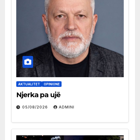
AKTUALITET
OPINIONE
Njerka pa ujë
05/08/2026
ADMINI