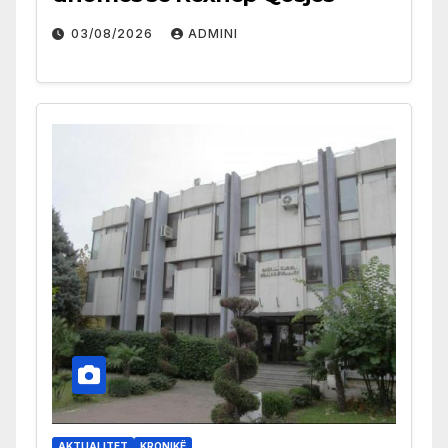
03/08/2026
ADMINI
AKTUALITET
KRONIKË