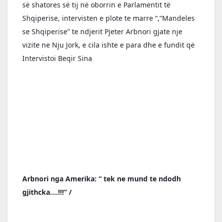
së shatores së tij në oborrin e Parlamentit të 
Shqiperise, intervisten e plote te marre “,”Mandeles 
se Shqiperise” te ndjerit Pjeter Arbnori gjate nje 
vizite ne Nju Jork, e cila ishte e para dhe e fundit që 
Intervistoi Beqir Sina
Arbnori nga Amerika: “ tek ne mund te ndodh 
gjithcka….!!!” /