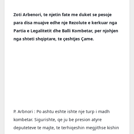
Zoti Arbenori, te njetin fate me duket se pesoje 
para disa muajve edhe nje Rezolute e kerkuar nga 
Partia e Legalitetit dhe Balli Kombetar, per njohjen 
nga shteti shqiptare, te çeshtjes Çame.
P. Arbnori : Po ashtu eshte ishte nje turp i madh 
kombetar. Sigurishte, qe ju be presion atyre 
deputeteve te majte, te terhiqeshin megjithse kishin 