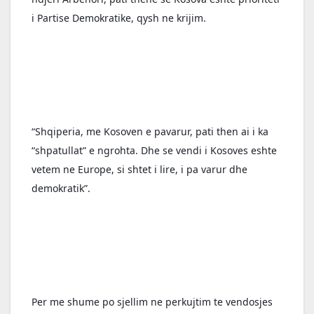
i Partise Demokratike, qysh ne krijim. 
“Shqiperia, me Kosoven e pavarur, pati then ai i ka 
“shpatullat” e ngrohta. Dhe se vendi i Kosoves eshte 
vetem ne Europe, si shtet i lire, i pa varur dhe 
demokratik”. 
Per me shume po sjellim ne perkujtim te vendosjes 