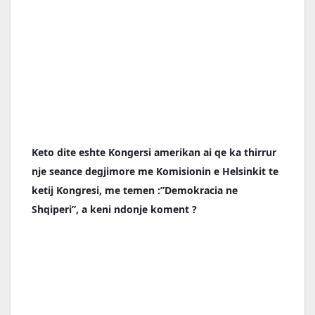
Keto dite eshte Kongersi amerikan ai qe ka thirrur 
nje seance degjimore me Komisionin e Helsinkit te 
ketij Kongresi, me temen :”Demokracia ne 
Shqiperi”, a keni ndonje koment ?