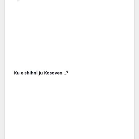
Ku e shihni ju Kosoven…?