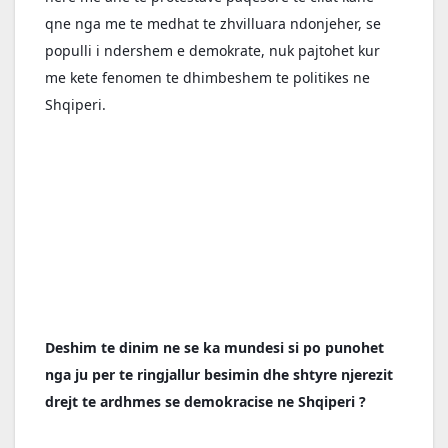
qne nga me te medhat te zhvilluara ndonjeher, se 
populli i ndershem e demokrate, nuk pajtohet kur 
me kete fenomen te dhimbeshem te politikes ne 
Shqiperi.
Deshim te dinim ne se ka mundesi si po punohet 
nga ju per te ringjallur besimin dhe shtyre njerezit 
drejt te ardhmes se demokracise ne Shqiperi ?