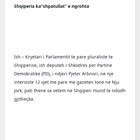
Shqiperia ka”shpatullat” e ngrohta
Ish – Kryetari i Parlamentit te pare pluraliste te 
Shqiperise, ish deputeti i Shkodres per Partine 
Demokratike (PD), i ndjeri Pjeter Arbnori, ne nje 
interviste 12 vjet me pare me gazeten tone ne Nju 
Jork, pati thene se vetem ne Shqiperi mund te ndodh 
gjitheçka.