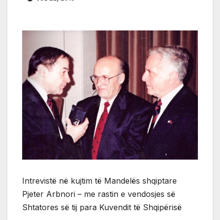
Intrevistë në kujtim të Mandelës shqiptare
Pjeter Arbnori – me rastin e vendosjes së
Shtatores së tij para Kuvendit të Shqipërisë