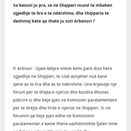
Sa besoni ju pra, se ne Shqiperi mund te mbahen 
zgjedhje te lira e te ndershme, dhe Shqiperia te 
deshmoj kete qe thate ju zoti Arbenori ?
P. Arbnori : Gjate ketyre viteve kemi pare disa here 
zgjedhje ne Shqiperi, te cilat asnjeher nuk kane 
qene as te lira dhe as te ndershme. Une kryesoje nje 
forum per te drejta e njeriut dhe kundra dhunes 
policire si dhe beje pjes ne Komisioni paralamentare 
per te drejta dhe lirite e njeriut ne Shqiperi. Si ne 
forumin qe beje pjes edhe ne Komisionin 
paralamentar e kame thene vazhdimishte fjalen time 