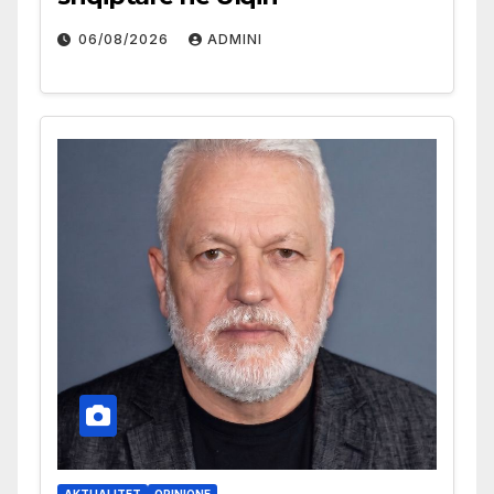
06/08/2026
ADMINI
AKTUALITET
OPINIONE