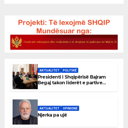
AKTUALITET
POLITIKË
Presidenti i Shqipërisë Bajram
Begaj takon liderët e partive
shqiptare në Ulqin
AKTUALITET
OPINIONE
Njerka pa ujë