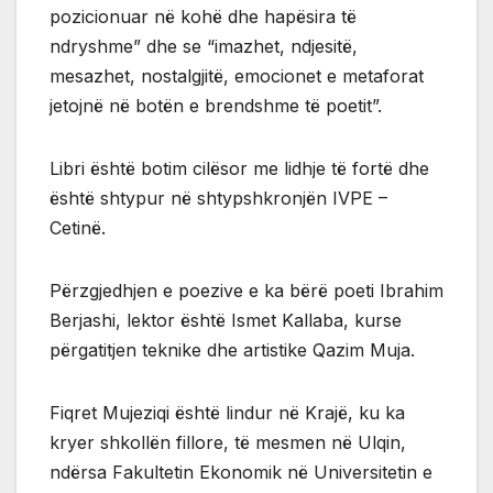
pozicionuar në kohë dhe hapësira të
ndryshme” dhe se “imazhet, ndjesitë,
mesazhet, nostalgjitë, emocionet e metaforat
jetojnë në botën e brendshme të poetit”.
Libri është botim cilësor me lidhje të fortë dhe
është shtypur në shtypshkronjën IVPE –
Cetinë.
Përzgjedhjen e poezive e ka bërë poeti Ibrahim
Berjashi, lektor është Ismet Kallaba, kurse
përgatitjen teknike dhe artistike Qazim Muja.
Fiqret Mujeziqi është lindur në Krajë, ku ka
kryer shkollën fillore, të mesmen në Ulqin,
ndërsa Fakultetin Ekonomik në Universitetin e