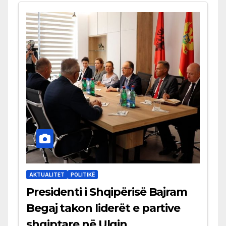
AKTUALITET
POLITIKË
Presidenti i Shqipërisë Bajram
Begaj takon liderët e partive
shqiptare në Ulqin