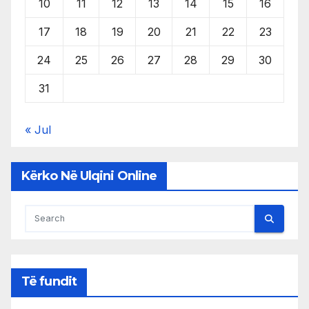
10
11
12
13
14
15
16
17
18
19
20
21
22
23
24
25
26
27
28
29
30
31
« Jul
Kërko Në Ulqini Online
Të fundit