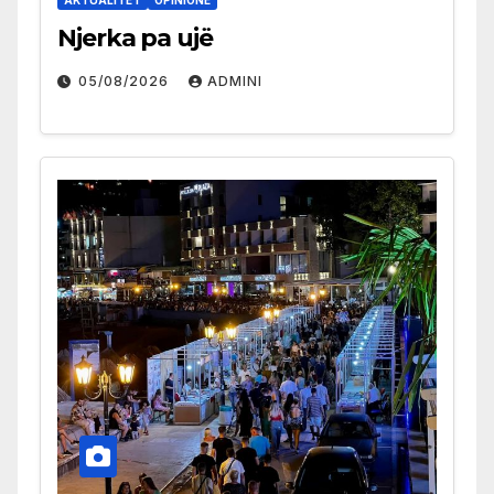
Njerka pa ujë
05/08/2026
ADMINI