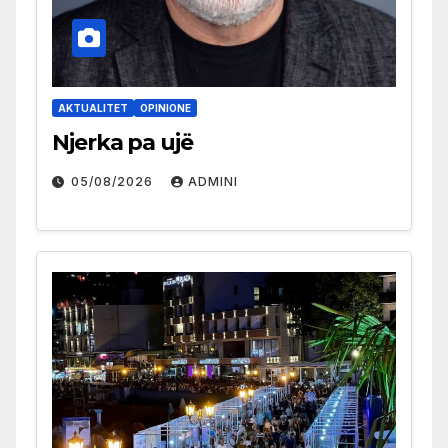
AKTUALITET
OPINIONE
Njerka pa ujë
05/08/2026
ADMINI