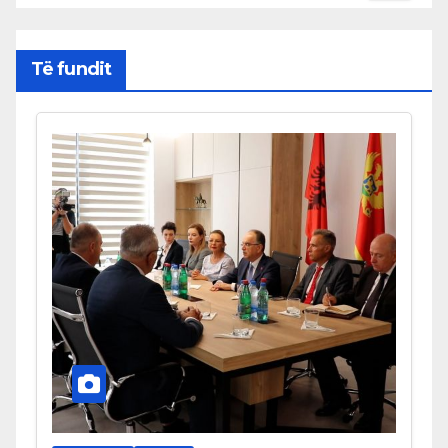
Të fundit