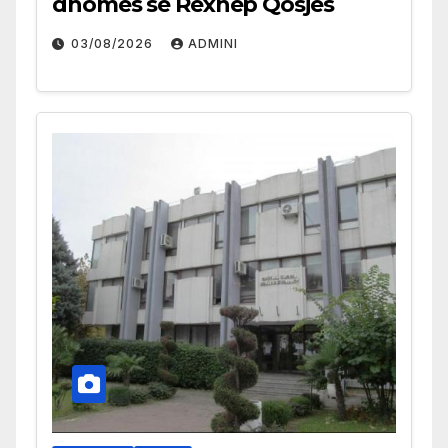
dhomës së Rexhep Qosjes
03/08/2026
ADMINI