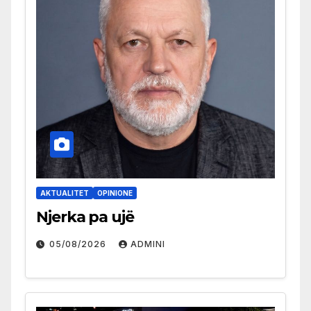
AKTUALITET
OPINIONE
Njerka pa ujë
05/08/2026
ADMINI