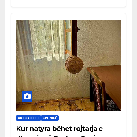
AKTUALITET
KRONIKË
Kur natyra bëhet rojtarja e