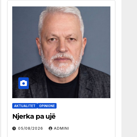
AKTUALITET
OPINIONE
Njerka pa ujë
05/08/2026
ADMINI