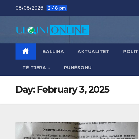
Skip
08/08/2026
2:48 pm
to
content
BALLINA
AKTUALITET
POLIT
TË TJERA
PUNËSOHU
Day:
February 3, 2025