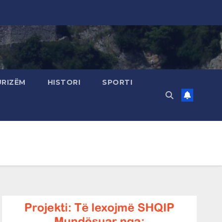
URIZËM
HISTORI
SPORTI