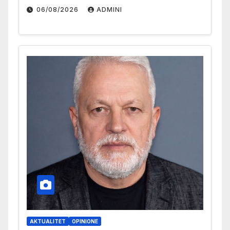
06/08/2026
ADMINI
AKTUALITET
OPINIONE