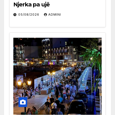
Njerka pa ujë
05/08/2026
ADMINI