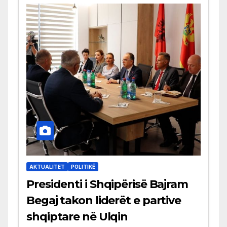
AKTUALITET
POLITIKË
Presidenti i Shqipërisë Bajram
Begaj takon liderët e partive
shqiptare në Ulqin