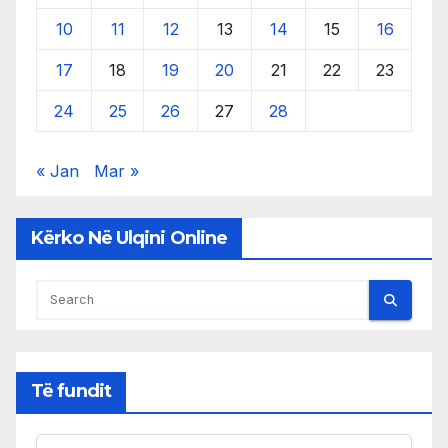
10
11
12
13
14
15
16
17
18
19
20
21
22
23
24
25
26
27
28
« Jan
Mar »
Kërko Në Ulqini Online
Të fundit