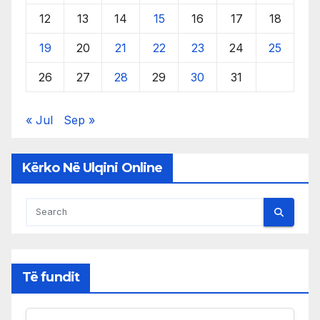
12
13
14
15
16
17
18
19
20
21
22
23
24
25
26
27
28
29
30
31
« Jul
Sep »
Kërko Në Ulqini Online
Të fundit