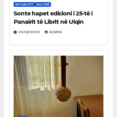
AKTUALITET
KULTURË
Sonte hapet edicioni i 25-të i
Panairit të Librit në Ulqin
05/08/2026
ADMINI