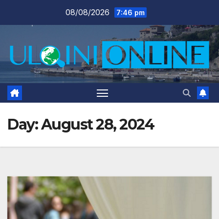
Skip
08/08/2026
7:46 pm
to
content
Day:
August 28, 2024