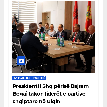
AKTUALITET
POLITIKË
Presidenti i Shqipërisë Bajram
Begaj takon liderët e partive
shqiptare në Ulqin