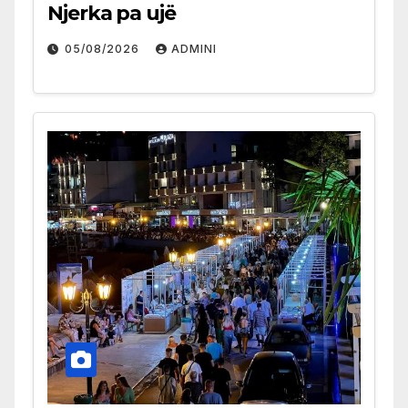
Njerka pa ujë
05/08/2026
ADMINI