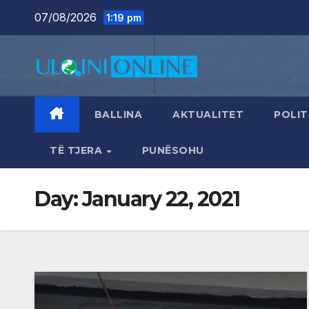
Skip
07/08/2026
1:19 pm
to
content
BALLINA
AKTUALITET
POLIT
TË TJERA
PUNËSOHU
Day:
January 22, 2021