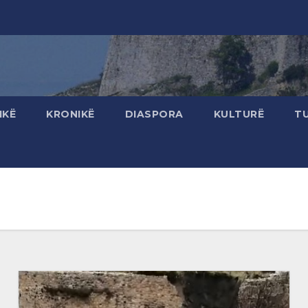
IKË
KRONIKË
DIASPORA
KULTURË
T