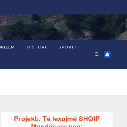
URIZËM
HISTORI
SPORTI