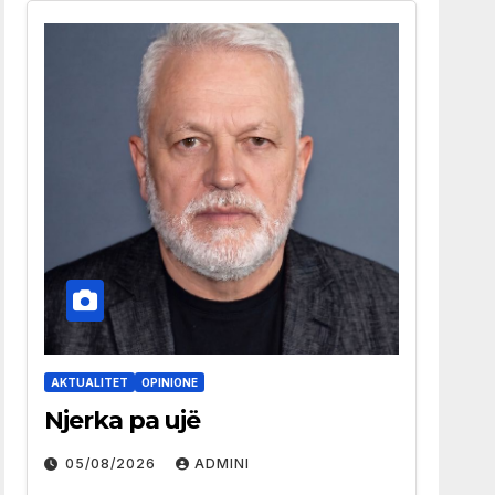
AKTUALITET
OPINIONE
Njerka pa ujë
05/08/2026
ADMINI