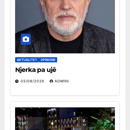
AKTUALITET
OPINIONE
Njerka pa ujë
05/08/2026
ADMINI