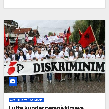
AKTUALITET
OPINIONE
Lufta kundër paragjykimeve