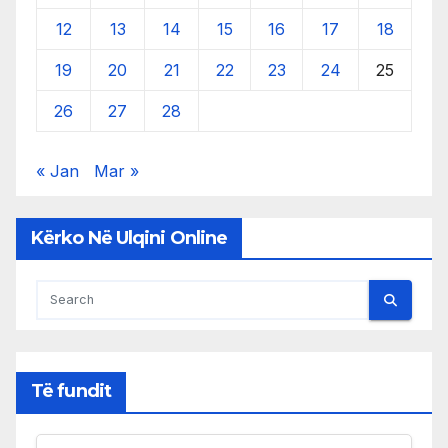
12
13
14
15
16
17
18
19
20
21
22
23
24
25
26
27
28
« Jan
Mar »
Kërko Në Ulqini Online
Të fundit