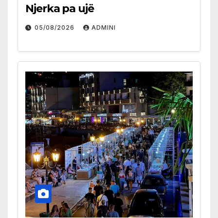
Njerka pa ujë
05/08/2026
ADMINI