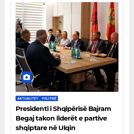
AKTUALITET
POLITIKË
Presidenti i Shqipërisë Bajram
Begaj takon liderët e partive
shqiptare në Ulqin