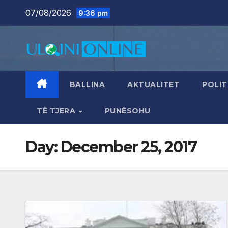
Skip
07/08/2026
9:36 pm
to
content
BALLINA
AKTUALITET
POLIT
TË TJERA
PUNËSOHU
Day:
December 25, 2017