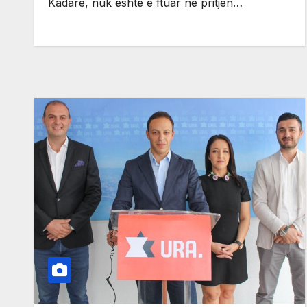
Kadare, nuk është e ftuar në pritjen…