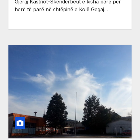
Gjergj Kastriot-Skenderbeut e kisha parë për
herë të parë në shtëpinë e Kolë Gegaj.…