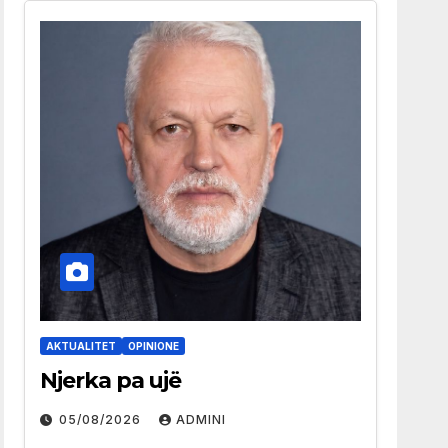
AKTUALITET
OPINIONE
Njerka pa ujë
05/08/2026
ADMINI