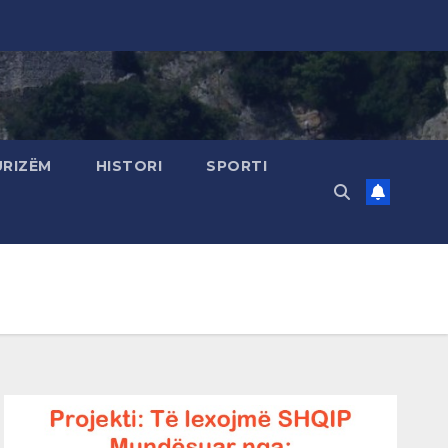
URIZËM
HISTORI
SPORTI