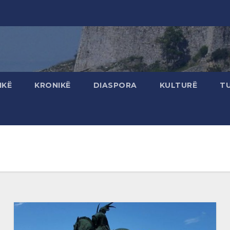
IKË
KRONIKË
DIASPORA
KULTURË
T