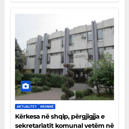
AKTUALITET
KRONIKË
Kërkesa në shqip, përgjigjja e
sekretariatit komunal vetëm në