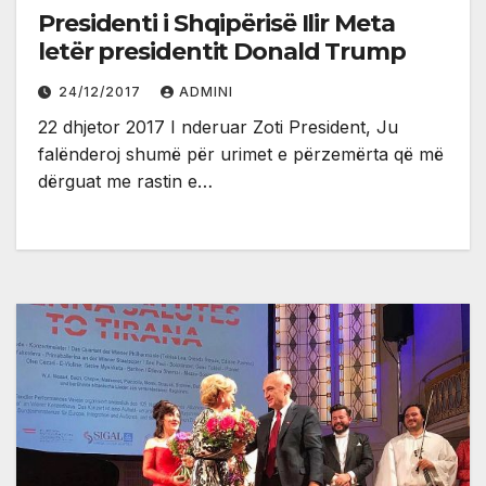
Presidenti i Shqipërisë Ilir Meta
letër presidentit Donald Trump
24/12/2017
ADMINI
22 dhjetor 2017 I nderuar Zoti President, Ju
falënderoj shumë për urimet e përzemërta që më
dërguat me rastin e…