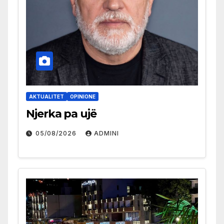
AKTUALITET
OPINIONE
Njerka pa ujë
05/08/2026
ADMINI