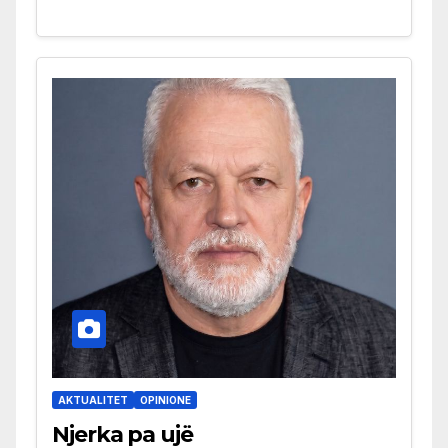
AKTUALITET
OPINIONE
Njerka pa ujë