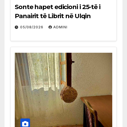
Sonte hapet edicioni i 25-të i
Panairit të Librit në Ulqin
05/08/2026
ADMINI