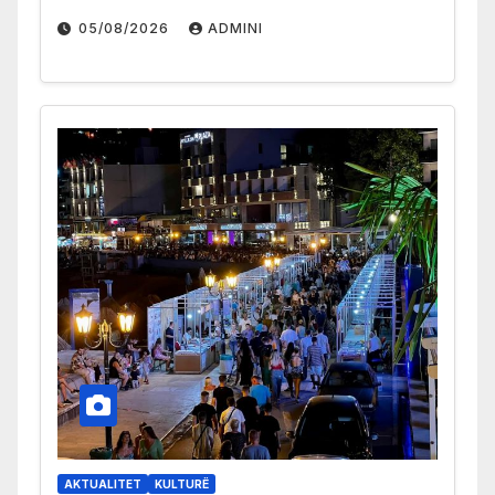
05/08/2026
ADMINI
AKTUALITET
KULTURË