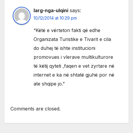
larg-nga-ulqini
says:
10/12/2014 at 10:29 pm
“Këtë e vërteton fakti që edhe
Organizata Turistike e Tivarit e cila
do duhej të ishte institucioni
promovues i vlerave multikulturore
të këtij qyteti ,faqen e vet zyrtare në
internet e ka në shtatë gjuhë por në
ate shqipe jo.”
Comments are closed.