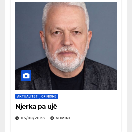
AKTUALITET
OPINIONE
Njerka pa ujë
05/08/2026
ADMINI