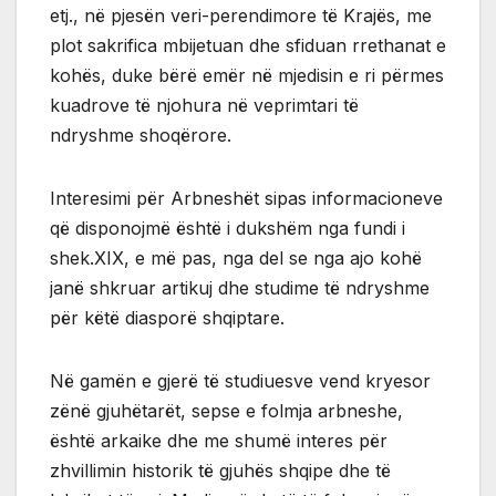
etj., në pjesën veri-perendimore të Krajës, me
plot sakrifica mbijetuan dhe sfiduan rrethanat e
kohës, duke bërë emër në mjedisin e ri përmes
kuadrove të njohura në veprimtari të
ndryshme shoqërore.
Interesimi për Arbneshët sipas informacioneve
që disponojmë është i dukshëm nga fundi i
shek.XIX, e më pas, nga del se nga ajo kohë
janë shkruar artikuj dhe studime të ndryshme
për këtë diasporë shqiptare.
Në gamën e gjerë të studiuesve vend kryesor
zënë gjuhëtarët, sepse e folmja arbneshe,
është arkaike dhe me shumë interes për
zhvillimin historik të gjuhës shqipe dhe të