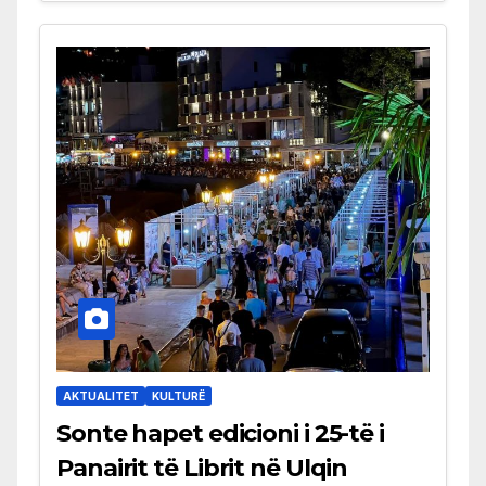
AKTUALITET
KULTURË
Sonte hapet edicioni i 25-të i
Panairit të Librit në Ulqin