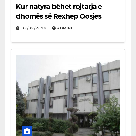
Kur natyra bëhet rojtarja e
dhomës së Rexhep Qosjes
03/08/2026
ADMINI