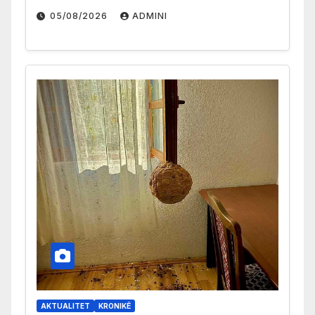
05/08/2026
ADMINI
AKTUALITET
KRONIKË