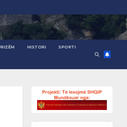
URIZËM
HISTORI
SPORTI