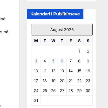
klubit
Kalendari I Publikimeve
zisë
August 2026
et në
M
T
W
T
F
S
S
1
2
e
3
4
5
6
7
8
9
10
11
12
13
14
15
16
17
18
19
20
21
22
23
24
25
26
27
28
29
30
31
n