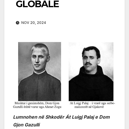
GLOBALE
NOV 20, 2024
Lumnohen në Shkodër Át Luigj Palaj e Dom
Gjon Gazulli