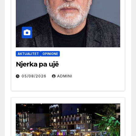
AKTUALITET
OPINIONE
Njerka pa ujë
05/08/2026
ADMINI