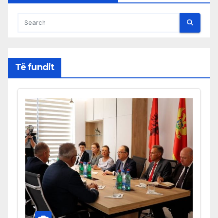
Të fundit