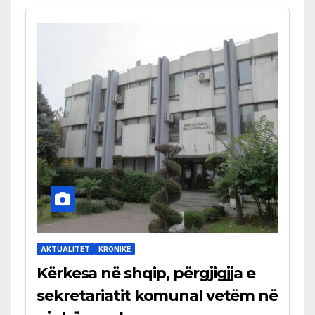
AKTUALITET
KRONIKË
Kërkesa në shqip, përgjigjja e
sekretariatit komunal vetëm në