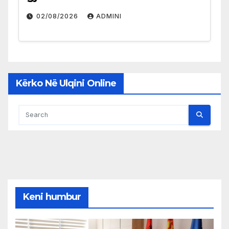
02/08/2026
ADMINI
Kërko Në Ulqini Online
Keni humbur