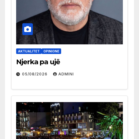
AKTUALITET
OPINIONE
Njerka pa ujë
05/08/2026
ADMINI