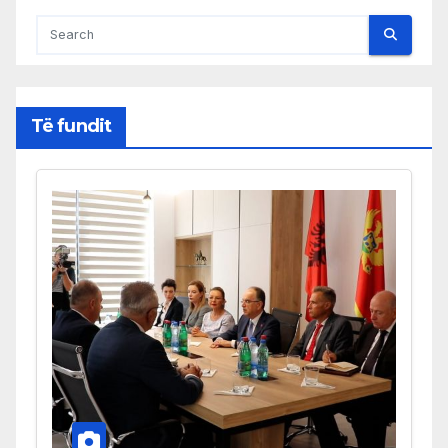
Të fundit