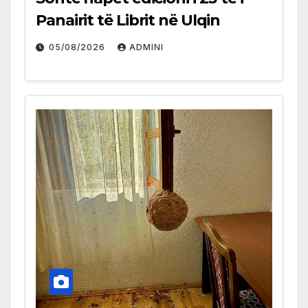
Panairit të Librit në Ulqin
05/08/2026
ADMINI