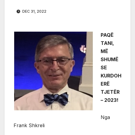
DEC 31, 2022
PAQË
TANI,
MË
SHUMË
SE
KURDOH
ERË
TJETËR
– 2023!
Nga
Frank Shkreli