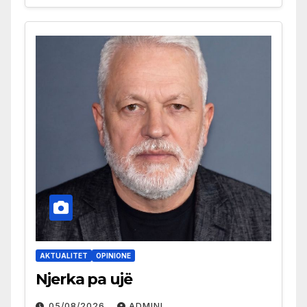
AKTUALITET
OPINIONE
Njerka pa ujë
05/08/2026
ADMINI