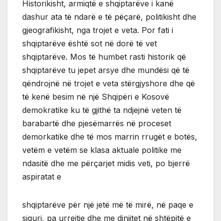
Historikisht, armiqtë e shqiptarëve i kanë
dashur ata të ndarë e të pëçarë, politikisht dhe
gjeografikisht, nga trojet e veta. Por fati i
shqiptarëve është sot në dorë të vet
shqiptarëve. Mos të humbet rasti historik që
shqiptarëve tu jepet arsye dhe mundësi që të
qëndrojnë në trojet e veta stërgjyshore dhe që
të kenë besim në një Shqipëri e Kosovë
demokratike ku të gjithë ta ndjejnë veten të
barabartë dhe pjesëmarrës në proceset
demorkatike dhe të mos marrin rrugët e botës,
vetëm e vetëm se klasa aktuale politike me
ndasitë dhe me përçarjet midis veti, po bjerrë
aspiratat e
shqiptarëve për një jetë më të mirë, në paqe e
siguri, pa urrejtje dhe me dinjitet në shtëpitë e