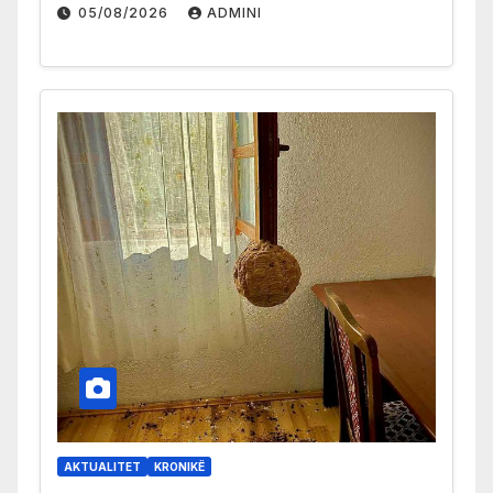
05/08/2026
ADMINI
AKTUALITET
KRONIKË