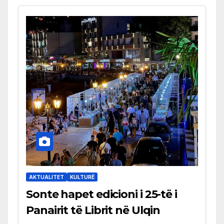
AKTUALITET
KULTURË
Sonte hapet edicioni i 25-të i
Panairit të Librit në Ulqin