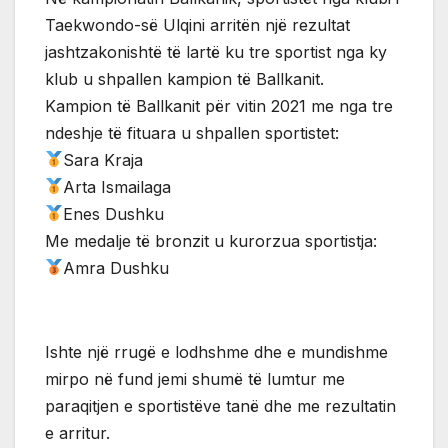
Taekwondo-së Ulqini arritën një rezultat
jashtzakonishtë të lartë ku tre sportist nga ky
klub u shpallen kampion të Ballkanit.
Kampion të Ballkanit për vitin 2021 me nga tre
ndeshje të fituara u shpallen sportistet:
Sara Kraja
Arta Ismailaga
Enes Dushku
Me medalje të bronzit u kurorzua sportistja:
Amra Dushku
Ishte një rrugë e lodhshme dhe e mundishme
mirpo në fund jemi shumë të lumtur me
paraqitjen e sportistëve tanë dhe me rezultatin
e arritur.