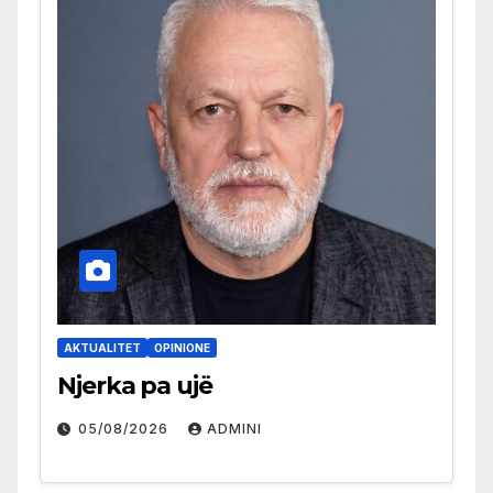
AKTUALITET
OPINIONE
Njerka pa ujë
05/08/2026
ADMINI