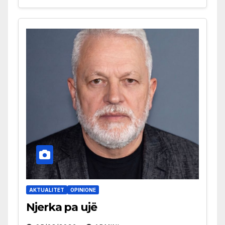
AKTUALITET
OPINIONE
Njerka pa ujë