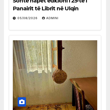
Sonte hapet edicioni i 25-të i
Panairit të Librit në Ulqin
05/08/2026
ADMINI