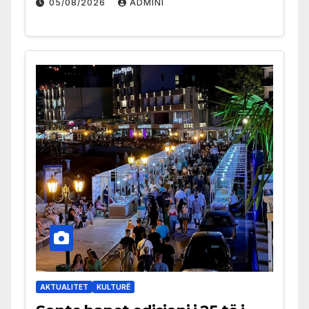
05/08/2026
ADMINI
AKTUALITET
KULTURË