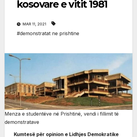
kosovare e vitit 1981
MAR 11, 2021
#demonstratat ne prishtine
Menza e studentëve në Prishtinë, vendi i fillimit të
demonstratave
Kumtesë për opinion e Lidhjes Demokratike