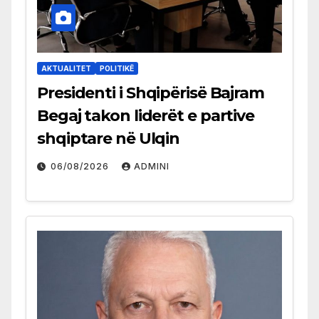
AKTUALITET
POLITIKË
Presidenti i Shqipërisë Bajram
Begaj takon liderët e partive
shqiptare në Ulqin
06/08/2026
ADMINI