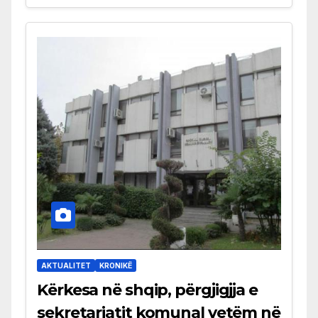
AKTUALITET
KRONIKË
Kërkesa në shqip, përgjigjja e
sekretariatit komunal vetëm në