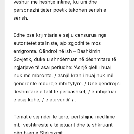
veshur me heshtje intime, ku uni dhe
personazhi tjetër poetik takohen sërish e
sërish.
Edhe pse krijimtaria e saj u censurua nga
autoritetet staliniste, ajo zgjodhi të mos
emigronte. Qëndroi në ish – Bashkimin
Sovjetik, duke u shndërruar në dëshmitare të
ngjarjeve të asaj periudhe: ‘Asnjë qiell i huaj
nuk më mbronte, / asnjë krah i huaj nuk më
qëndronte mburojë mbi fytyrë. / Unë qëndroj si
dëshmitare e fatit të përbashkët, / e mbijetuar
e asaj kohe, / e atij vendi’ / .
Temat e saj ndër të tjera, përfshijnë meditime
mbi vështirësitë e të jetuarit dhe të shkruarit
nën hijen e Stalinizmit.