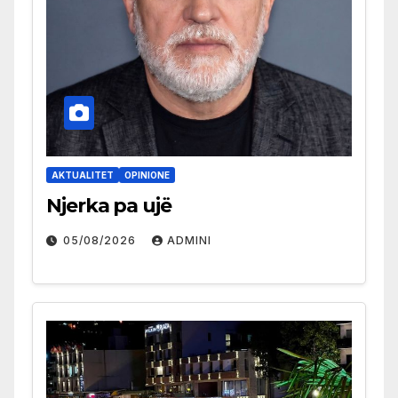
AKTUALITET
OPINIONE
Njerka pa ujë
05/08/2026
ADMINI